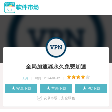
全局加速器永久免费加速
工具
|
时间：2024-01-12
|
安卓下载
苹果下载
PC下载
安卓市场，安全绿色