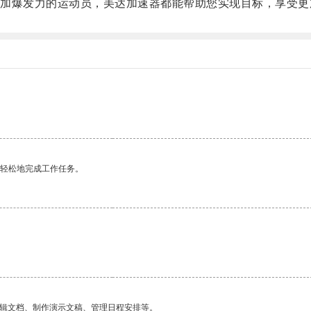
爆发力的运动员，美达加速器都能帮助您实现目标，享受更
更轻松地完成工作任务。
编辑文档、制作演示文稿、管理日程安排等。