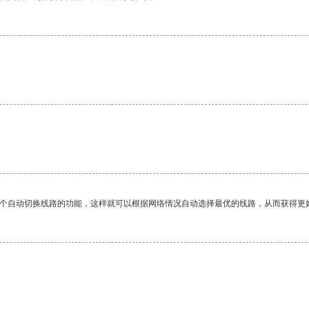
一个自动切换线路的功能，这样就可以根据网络情况自动选择最优的线路，从而获得更