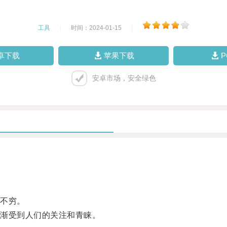
工具
|
时间：2024-01-15
|
卓下载
苹果下载
安卓市场，安全绿色
不穷。
渐受到人们的关注和青睐。