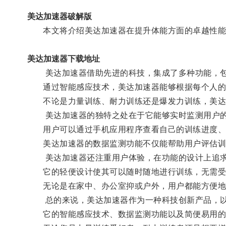
美达加速器破解版
本文将介绍美达加速器在提升体能方面的卓越性能
美达加速器下载地址
美达加速器借助先进的科技，集成了多种功能，包
通过智能感应技术，美达加速器能够根据每个人的
不论是力量训练、耐力训练还是爆发力训练，美达加
美达加速器的独特之处在于它能够实时监测用户的运
用户可以通过手机应用程序查看自己的训练进度、
美达加速器的数据监测功能不仅能帮助用户评估训
美达加速器还注重用户体验，在功能的设计上追求
它的轻便设计使其可以随时随地进行训练，无需受
无论是在家中、办公室抑或户外，用户都能方便地
总的来说，美达加速器作为一种科技创新产品，以
它的智能感应技术、数据监测功能以及简便易用的