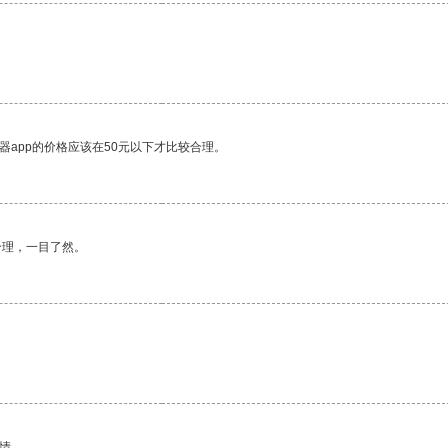
器app的价格应该在50元以下才比较合理。
合理，一目了然。
情。