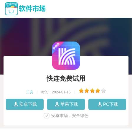
快连免费试用
工具
|
时间：2024-01-16
|
安卓下载
苹果下载
PC下载
安卓市场，安全绿色