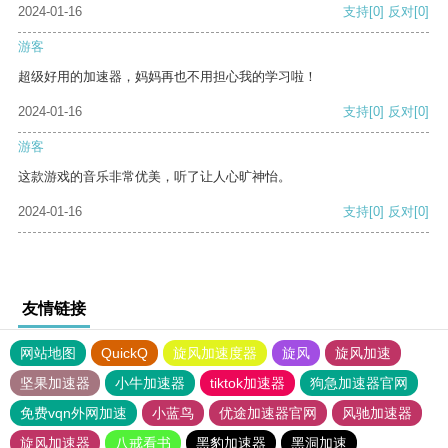
2024-01-16
支持
[0]
反对
[0]
游客
超级好用的加速器，妈妈再也不用担心我的学习啦！
2024-01-16
支持
[0]
反对
[0]
游客
这款游戏的音乐非常优美，听了让人心旷神怡。
2024-01-16
支持
[0]
反对
[0]
友情链接
网站地图
QuickQ
旋风加速度器
旋风
旋风加速
坚果加速器
小牛加速器
tiktok加速器
狗急加速器官网
免费vqn外网加速
小蓝鸟
优途加速器官网
风驰加速器
旋风加速器
八戒看书
黑豹加速器
黑洞加速