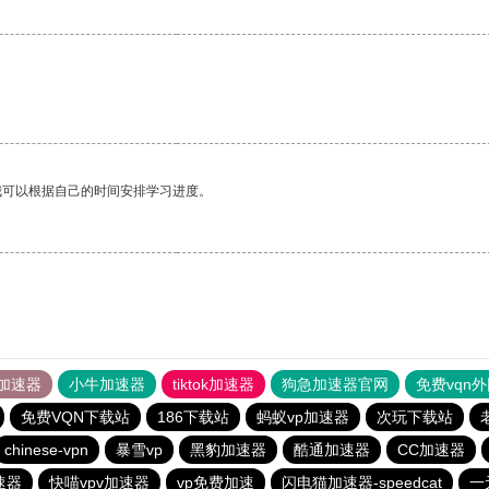
我可以根据自己的时间安排学习进度。
加速器
小牛加速器
tiktok加速器
狗急加速器官网
免费vqn
免费VQN下载站
186下载站
蚂蚁vp加速器
次玩下载站
chinese-vpn
暴雪vp
黑豹加速器
酷通加速器
CC加速器
速器
快喵vpv加速器
vp免费加速
闪电猫加速器-speedcat
一