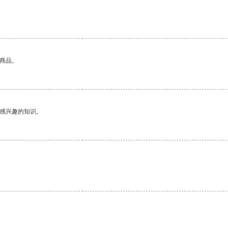
的商品。
己感兴趣的知识。
。