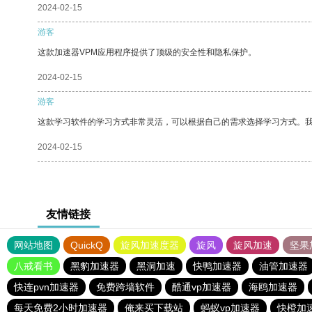
2024-02-15
游客
这款加速器VPM应用程序提供了顶级的安全性和隐私保护。
2024-02-15
游客
这款学习软件的学习方式非常灵活，可以根据自己的需求选择学习方式。
2024-02-15
友情链接
网站地图
QuickQ
旋风加速度器
旋风
旋风加速
坚果
八戒看书
黑豹加速器
黑洞加速
快鸭加速器
油管加速器
快连pvn加速器
免费跨墙软件
酷通vp加速器
海鸥加速器
每天免费2小时加速器
俺来买下载站
蚂蚁vp加速器
快橙加