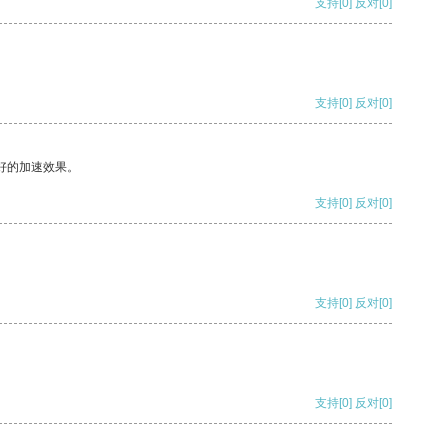
支持
[0]
反对
[0]
支持
[0]
反对
[0]
好的加速效果。
支持
[0]
反对
[0]
支持
[0]
反对
[0]
支持
[0]
反对
[0]