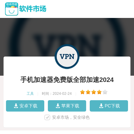
手机加速器免费版全部加速2024
工具
|
时间：2024-02-24
|
安卓下载
苹果下载
PC下载
安卓市场，安全绿色