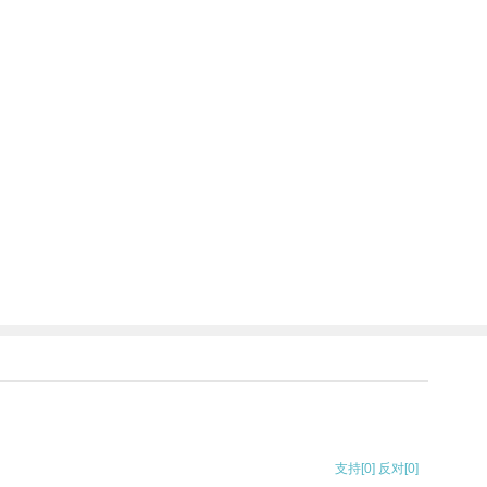
支持
[0]
反对
[0]