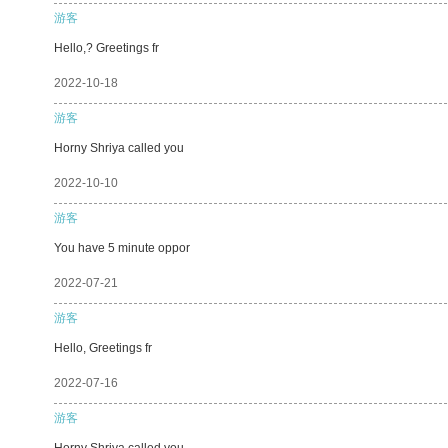
游客
Hello,? Greetings fr
2022-10-18
游客
Horny Shriya called you
2022-10-10
游客
You have 5 minute oppor
2022-07-21
游客
Hello, Greetings fr
2022-07-16
游客
Horny Shriya called you