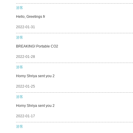
游客
Hello, Greetings fr
2022-01-31
游客
BREAKING! Portable CO2
2022-01-28
游客
Horny Shriya sent you 2
2022-01-25
游客
Horny Shriya sent you 2
2022-01-17
游客