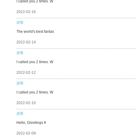
I called you 2 times. W
2022-02-16
游客
The world's best fantas
2022-02-14
游客
I called you 2 times. W
2022-02-12
游客
I called you 2 times. W
2022-02-10
游客
Hello, Greetings fr
2022-02-09