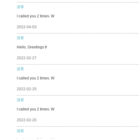
游客
I called you 2 times. W
2022-04-03
游客
Hello, Greetings fr
2022-02-27
游客
I called you 2 times. W
2022-02-25
游客
I called you 2 times. W
2022-02-20
游客