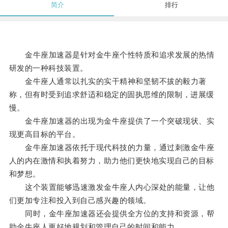
简介
排行
金牛座加速器是针对金牛座个性特质和追求发展的热情
研发的一种科技装置。
金牛座人通常以扎实的实干精神和坚韧不拔的毅力著
称，但有时受到追求舒适和稳定的固执思维的限制，进展缓
慢。
金牛座加速器的出现为金牛座提供了一个突破现状、实
现更高目标的平台。
金牛座加速器依托于现代科技的力量，通过刺激金牛座
人的内在激情和执着努力，助力他们更快地实现自己的目标
和梦想。
这个装置能够迅速激发金牛座人内心深处的能量，让他
们更加专注和投入到自己感兴趣的领域。
同时，金牛座加速器还会提供全方位的支持和资源，帮
助金牛座人更好地规划和管理自己的时间和能力。