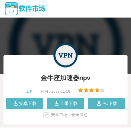
金牛座加速器npv
工具
|
时间：2023-11-18
|
安卓下载
苹果下载
PC下载
安卓市场，安全绿色