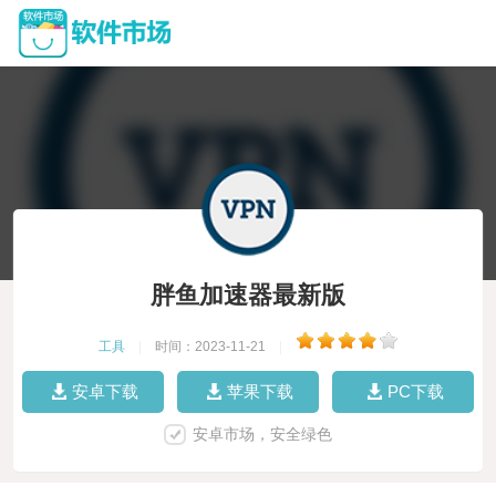
胖鱼加速器最新版
工具
|
时间：2023-11-21
|
安卓下载
苹果下载
PC下载
安卓市场，安全绿色