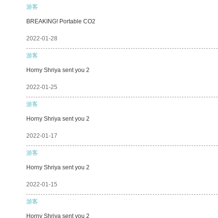
游客
BREAKING! Portable CO2
2022-01-28
游客
Horny Shriya sent you 2
2022-01-25
游客
Horny Shriya sent you 2
2022-01-17
游客
Horny Shriya sent you 2
2022-01-15
游客
Horny Shriya sent you 2