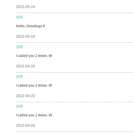
2022-05-24
游客
Hello, Greetings fr
2022-05-10
游客
I called you 2 times. W
2022-04-26
游客
I called you 2 times. W
2022-04-20
游客
I called you 2 times. W
2022-04-03