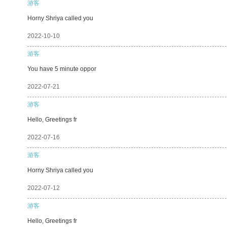
游客
Horny Shriya called you
2022-10-10
游客
You have 5 minute oppor
2022-07-21
游客
Hello, Greetings fr
2022-07-16
游客
Horny Shriya called you
2022-07-12
游客
Hello, Greetings fr