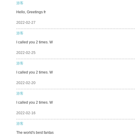
游客
Hello, Greetings fr
2022-02-27
游客
I called you 2 times. W
2022-02-25
游客
I called you 2 times. W
2022-02-20
游客
I called you 2 times. W
2022-02-16
游客
The world's best fantas