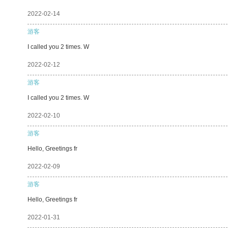
2022-02-14
游客
I called you 2 times. W
2022-02-12
游客
I called you 2 times. W
2022-02-10
游客
Hello, Greetings fr
2022-02-09
游客
Hello, Greetings fr
2022-01-31