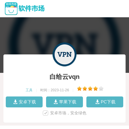
白给云vqn
工具
|
时间：2023-11-26
|
安卓下载
苹果下载
PC下载
安卓市场，安全绿色