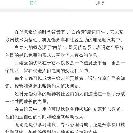
简介
排行
在信息爆炸的时代背景下，“白给云”应运而生，它以互
联网技术为基础，将无偿分享和社区互助的理念融入其中。
白给云的概念源于“白给”，即无偿给予，表明这个平台
的目的是以免费的形式共享对他人有益的信息。
白给云的优势在于它不仅仅是一个信息流平台，更是一
个社区，旨在促进人们之间的交流和互助。
每个人都可以成为白给云的贡献者，通过分享自己的知
识、经验和资源来帮助他人解决问题。
这种无偿分享的精神将社区内的人们连接在一起，形成
一种共同成长的力量。
在白给云中，用户可以找到各种领域的专家和志愿者，
他们倾注自己的时间和经验来帮助他人。
无论是提供学习建议、专业心理咨询，还是分享实用技
能和经验，都能够得到他人的积极反馈和支持。