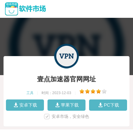
壹点加速器官网网址
工具
|
时间：2023-12-03
|
安卓下载
苹果下载
PC下载
安卓市场，安全绿色