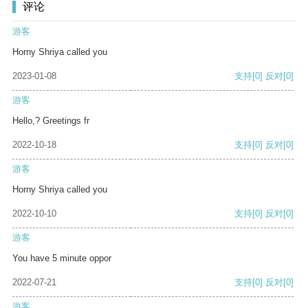
评论
游客
Horny Shriya called you
2023-01-08
支持
[0]
反对
[0]
游客
Hello,? Greetings fr
2022-10-18
支持
[0]
反对
[0]
游客
Horny Shriya called you
2022-10-10
支持
[0]
反对
[0]
游客
You have 5 minute oppor
2022-07-21
支持
[0]
反对
[0]
游客