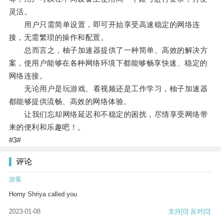
灵活。
用户只需简单设置，即可开始享受高速稳定的网络连
接，无需繁琐的操作和配置。
总而言之，柚子加速器提供了一种简单、高效的解决方
案，使用户能够在各种网络环境下都能够畅享快速、稳定的
网络连接。
无论用户是玩游戏、看视频还是工作学习，柚子加速器
都能够提供流畅、高效的网络体验。
让我们忘却网络延迟和不稳定的困扰，尽情享受网络带
来的便利和乐趣吧！。
#3#
评论
游客
Horny Shriya called you
2023-01-08
支持
[0]
反对
[0]