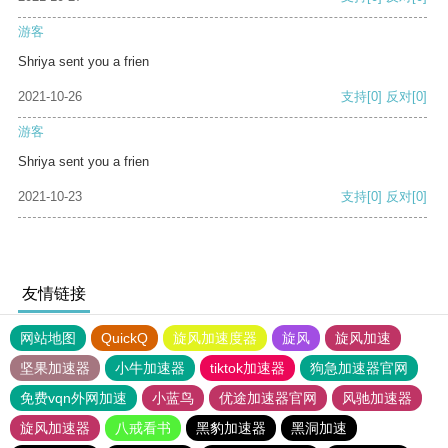
游客
Shriya sent you a frien
2021-10-26
支持
[0]
反对
[0]
游客
Shriya sent you a frien
2021-10-23
支持
[0]
反对
[0]
友情链接
网站地图
QuickQ
旋风加速度器
旋风
旋风加速
坚果加速器
小牛加速器
tiktok加速器
狗急加速器官网
免费vqn外网加速
小蓝鸟
优途加速器官网
风驰加速器
旋风加速器
八戒看书
黑豹加速器
黑洞加速