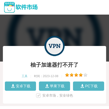
柚子加速器打不开了
工具
|
时间：2023-12-08
|
安卓下载
苹果下载
PC下载
安卓市场，安全绿色