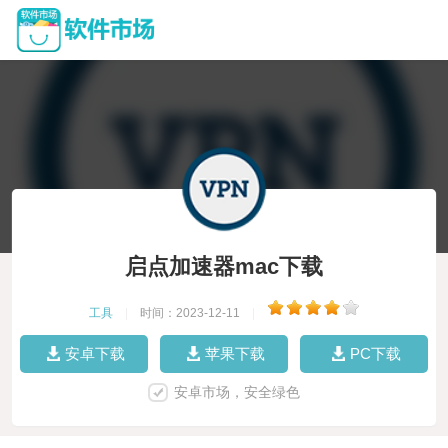
启点加速器mac下载
工具
|
时间：2023-12-11
|
安卓下载
苹果下载
PC下载
安卓市场，安全绿色